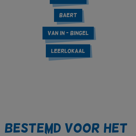
Baert
Van In - Bingel
Leerlokaal
Bestemd voor het