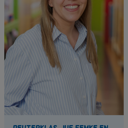
Peuterklas, juf Femke en