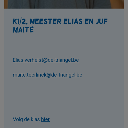
K1/2, meester Elias en juf
Maité
Elias.verhelst@de-triangel.be
maite.teerlinck@de-triangel.be
Volg de klas
hier