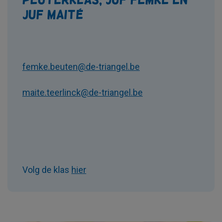
juf Maité
femke.beuten@de-triangel.be
maite.teerlinck@de-triangel.be
Volg de klas
hier