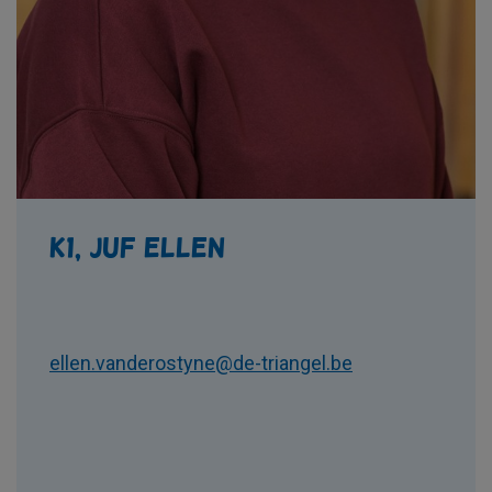
K1, juf Ellen
ellen.vanderostyne@de-triangel.be