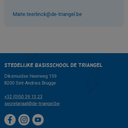
Maite.teerlinck@de-triangel.be
Stedelijke basisschool de triangel
Diksmuidse Heerweg 159
8200 Sint-Andries Brugge
+32 (0)50 39 13 23
secretariaat@de-triangel.be