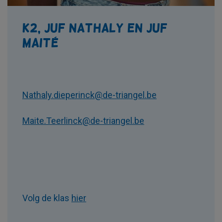
K2, juf Nathaly en juf
Maité
Nathaly.dieperinck@de-triangel.be
Maite.Teerlinck@de-triangel.be
Volg de klas
hier