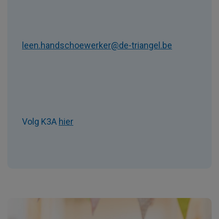
leen.handschoewerker@de-triangel.be
Volg K3A
hier