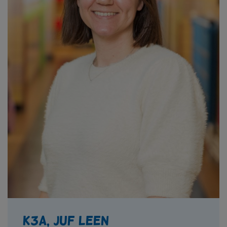
K3a, juf Leen