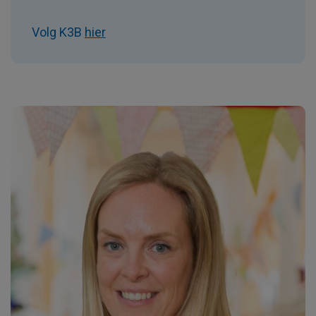
Volg K3B
hier