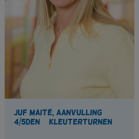
Juf Maité, aanvulling
4/5den + kleuterturnen