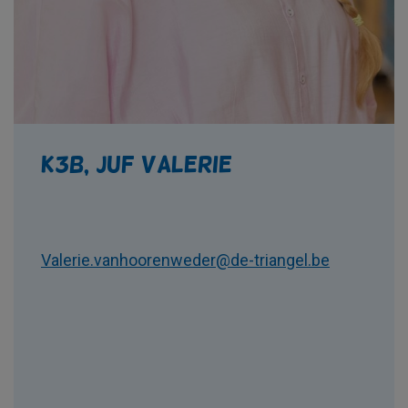
K3b, juf Valerie
Valerie.vanhoorenweder@de-triangel.be