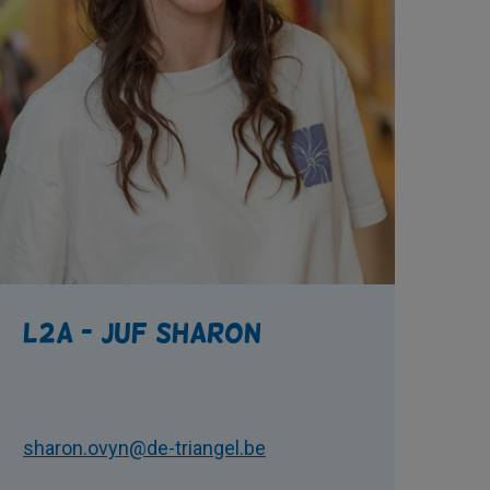
L2A - juf Sharon
sharon.ovyn@de-triangel.be