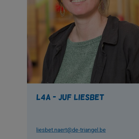
L4A - Juf Liesbet
liesbet.naert@de-triangel.be