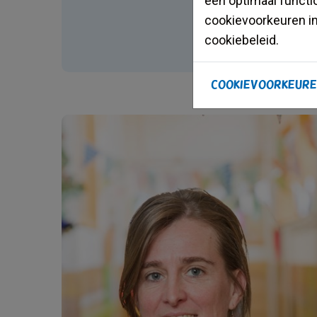
een optimaal functi
cookievoorkeuren in
cookiebeleid.
Cookievoorkeure