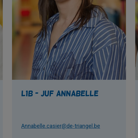
L1B - juf Annabelle
Annabelle.casier@de-triangel.be