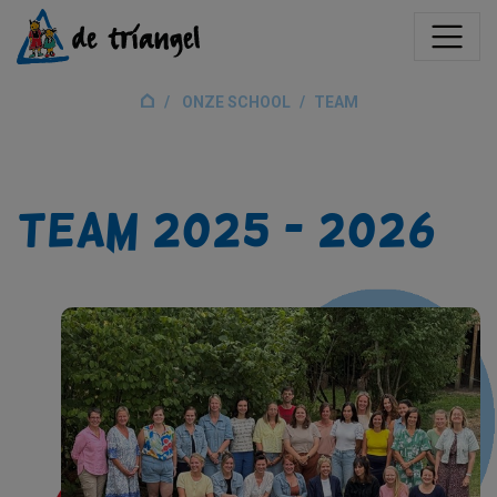
ONZE SCHOOL
TEAM
Team 2025 - 2026