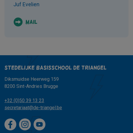
Juf Evelien
Mail
Stedelijke basisschool de triangel
Diksmuidse Heerweg 159
8200 Sint-Andries Brugge
+32 (0)50 39 13 23
secretariaat@de-triangel.be