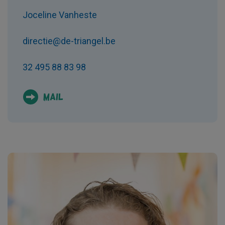
Joceline Vanheste
directie@de-triangel.be
32 495 88 83 98
Mail