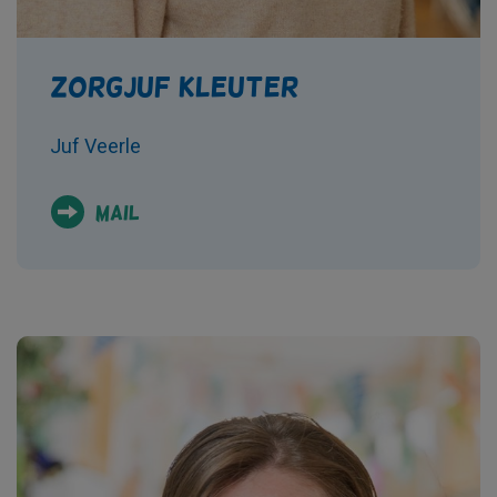
Zorgjuf kleuter
Juf Veerle
mail