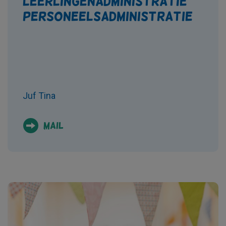
Leerlingenadministratie +
Personeelsadministratie
Juf Tina
Mail