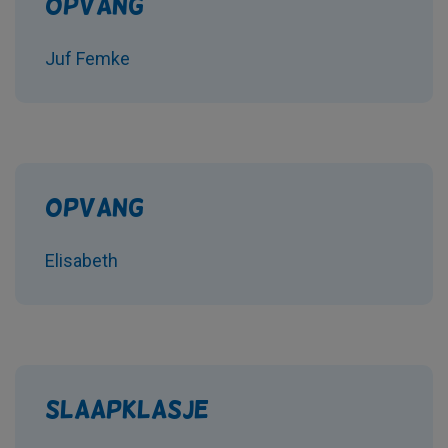
Opvang
Juf Femke
Opvang
Elisabeth
Slaapklasje