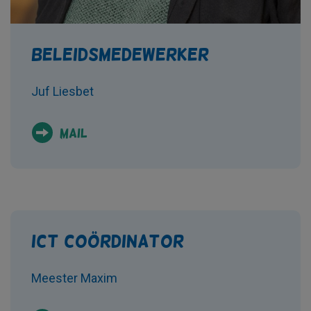
Beleidsmedewerker
Juf Liesbet
Mail
ICT coördinator
Meester Maxim