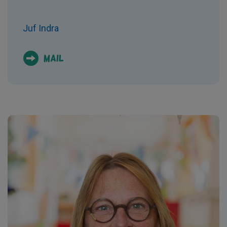
Juf Indra
mail