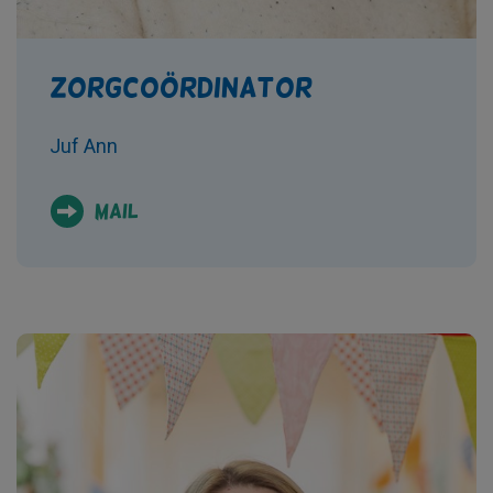
Zorgcoördinator
Juf Ann
Mail